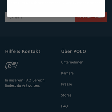
Jetzt zum Newsletter anmelden & 20% Gutschein sichern!
Email
Jetzt anmelden
Hilfe & Kontakt
Über POLO
Unternehmen
Karriere
In unserem FAQ Bereich
Presse
findest du Antworten.
Stores
FAQ