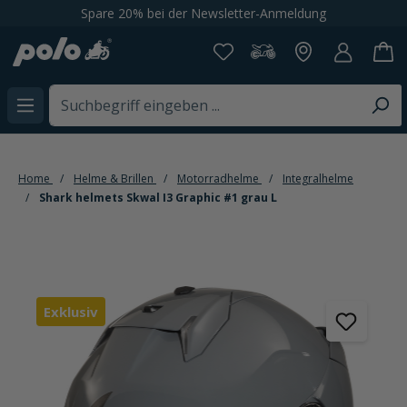
Spare 20% bei der Newsletter-Anmeldung
alt springen
Home
Helme & Brillen
Motorradhelme
Integralhelme
Shark helmets Skwal I3 Graphic #1 grau L
Bildergalerie überspringen
Exklusiv