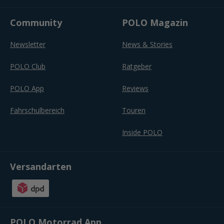
Community
POLO Magazin
Newsletter
News & Stories
POLO Club
Ratgeber
POLO App
Reviews
Fahrschulbereich
Touren
Inside POLO
Versandarten
POLO Motorrad App