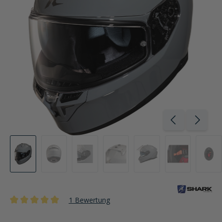
1 Bewertung
Durchschnittliche Bewertung von 5 von 5 Sternen