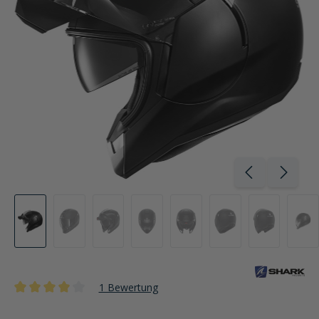
1 Bewertung
Durchschnittliche Bewertung von 4 von 5 Sternen