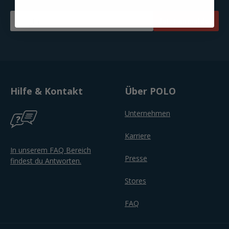
Email
Jetzt anmelden
Hilfe & Kontakt
Über POLO
Unternehmen
Karriere
In unserem FAQ Bereich
Presse
findest du Antworten.
Stores
FAQ