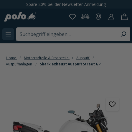
Spare 20% bei der Newsletter-Anmeldung
alt springen
Home
Motorradteile & Ersatzteile
Auspuff
Auspuffanlagen
Shark exhaust Auspuff Street GP
Bildergalerie überspringen