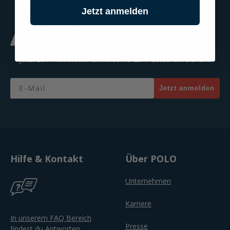
Jetzt anmelden
Jetzt zum Newsletter anmelden & 20% Gutschein sichern!
Email
Jetzt anmelden
Hilfe & Kontakt
Über POLO
Unternehmen
Karriere
In unserem FAQ Bereich
Presse
findest du Antworten.