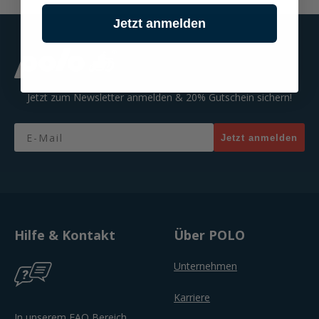
Jetzt anmelden
Jetzt zum Newsletter anmelden & 20% Gutschein sichern!
Email
Jetzt anmelden
Hilfe & Kontakt
Über POLO
Unternehmen
Karriere
In unserem FAQ Bereich