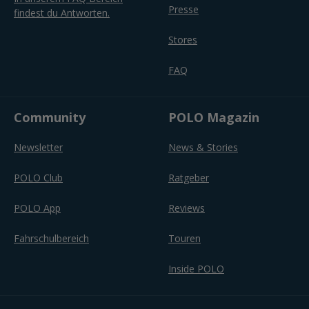
Presse
findest du Antworten.
Stores
FAQ
Community
POLO Magazin
Newsletter
News & Stories
POLO Club
Ratgeber
POLO App
Reviews
Fahrschulbereich
Touren
Inside POLO