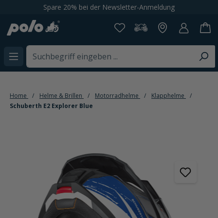
Spare 20% bei der Newsletter-Anmeldung
alt springen
Home
Helme & Brillen
Motorradhelme
Klapphelme
Schuberth E2 Explorer Blue
Bildergalerie überspringen