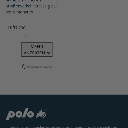
Straßenverkehr zulässig ist."
vor 6 Monaten
|
Hilfreich?
MEHR
ANZEIGEN
POWERED BY GUURU
Jetzt zum Newsletter anmelden & 20% Gutschein sichern!