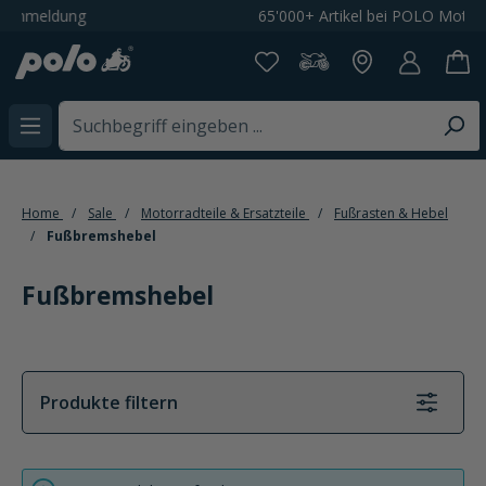
65'000+ Artikel bei POLO Motorrad
alt springen
Home
Sale
Motorradteile & Ersatzteile
Fußrasten & Hebel
Fußbremshebel
Fußbremshebel
Produkte filtern