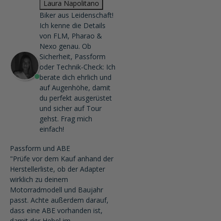
Laura Napolitano
Biker aus Leidenschaft!
Ich kenne die Details
von FLM, Pharao &
Nexo genau. Ob
Sicherheit, Passform
oder Technik-Check: Ich
berate dich ehrlich und
auf Augenhöhe, damit
du perfekt ausgerüstet
und sicher auf Tour
gehst. Frag mich
einfach!
Passform und ABE
"Prüfe vor dem Kauf anhand der
Herstellerliste, ob der Adapter
wirklich zu deinem
Motorradmodell und Baujahr
passt. Achte außerdem darauf,
dass eine ABE vorhanden ist,
damit der Hebel im