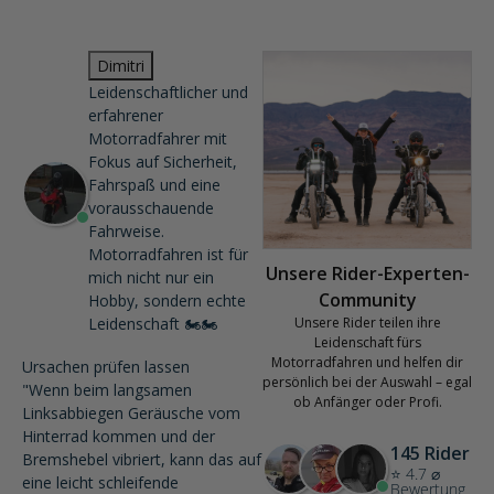
Dimitri
Leidenschaftlicher und
erfahrener
Motorradfahrer mit
Fokus auf Sicherheit,
Fahrspaß und eine
vorausschauende
Fahrweise.
Motorradfahren ist für
Unsere Rider-Experten-
mich nicht nur ein
Community
Hobby, sondern echte
Leidenschaft 🏍️🏍️
Unsere Rider teilen ihre
Leidenschaft fürs
Motorradfahren und helfen dir
Ursachen prüfen lassen
persönlich bei der Auswahl – egal
"Wenn beim langsamen
ob Anfänger oder Profi.
Linksabbiegen Geräusche vom
Hinterrad kommen und der
145 Rider
Bremshebel vibriert, kann das auf
⭐ 4.7 ⌀
eine leicht schleifende
Bewertung