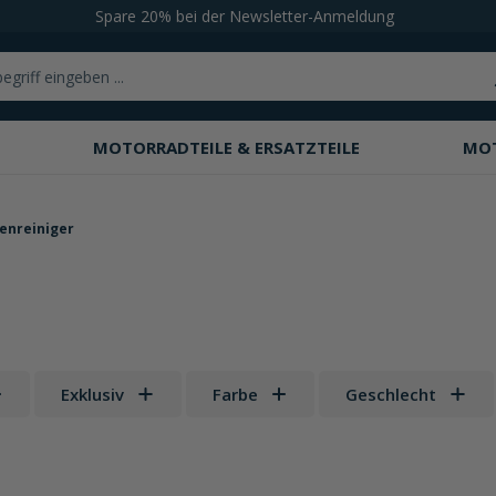
Spare 20% bei der Newsletter-Anmeldung
MOTORRADTEILE & ERSATZTEILE
MO
nreiniger
Exklusiv
Farbe
Geschlecht
 Sternen