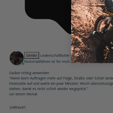
Dimitri
Leidenschaftlicher und erfahrener Motorrad
Motorradfahren ist für mich nicht nur ein Hobby, sonde
Sauber richtig anwenden
"Wenn beim Auftragen mehr auf Felge, Straße oder Schuh landet 
Innenseite auf und warte ein paar Minuten. Wisch überschüssig
stehen, damit es nicht sofort wieder wegspritzt."
vor einem Monat
|
Hilfreich?