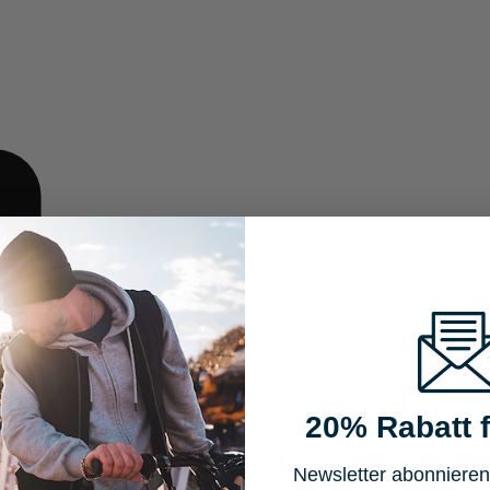
aus unserem Community Chat
20% Rabatt f
Newsletter abonnieren