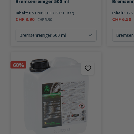
Bremsenreiniger 500 ml
Bremsenr
Inhalt:
0.5 Liter
(CHF 7.80 / 1 Liter)
Inhalt:
0.75 
CHF 3.90
CHF 6.50
CHF 5.90
60%