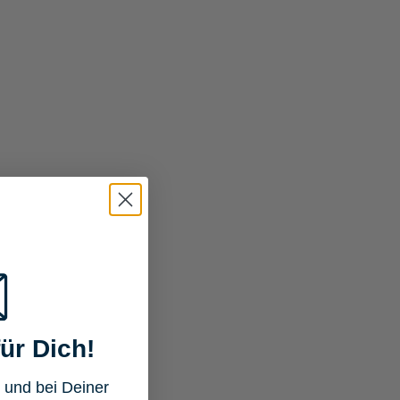
ür Dich!
 und bei Deiner