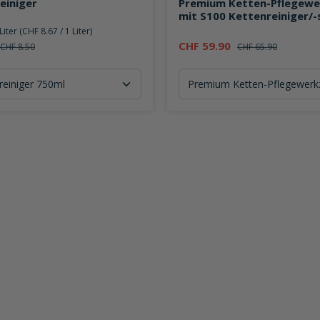
einiger
Premium Ketten-Pflegew
mit S100 Kettenreiniger/-
Liter
(CHF 8.67 / 1 Liter)
CHF 59.90
CHF 8.50
CHF 65.90