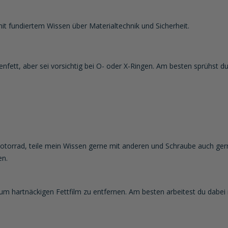
mit fundiertem Wissen über Materialtechnik und Sicherheit.
fett, aber sei vorsichtig bei O- oder X-Ringen. Am besten sprühst du
h Motorrad, teile mein Wissen gerne mit anderen und Schraube auch ger
en.
, um hartnäckigen Fettfilm zu entfernen. Am besten arbeitest du dabei