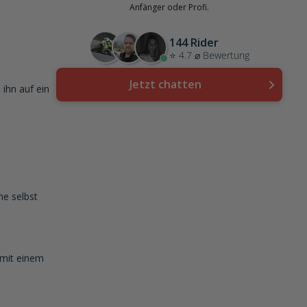
Anfänger oder Profi.
144 Rider
⭐ 4.7 ⌀ Bewertung
Jetzt chatten
 ihn auf ein
ne selbst
 mit einem