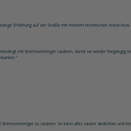
ahrelange Erfahrung auf der Straße mit meinem technischen Know-how 
nbedingt mit Bremsenreiniger säubern, damit sie wieder freigängig si
rkanten."
it Bremsenreiniger zu säubern. So kann alles sauber abdichten und be