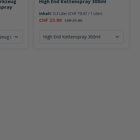
erkzeug
High End Kettenspray 300ml
spray
Inhalt:
0.3 Liter
(CHF 79.67 / 1 Liter)
CHF 23.90
CHF 31.90