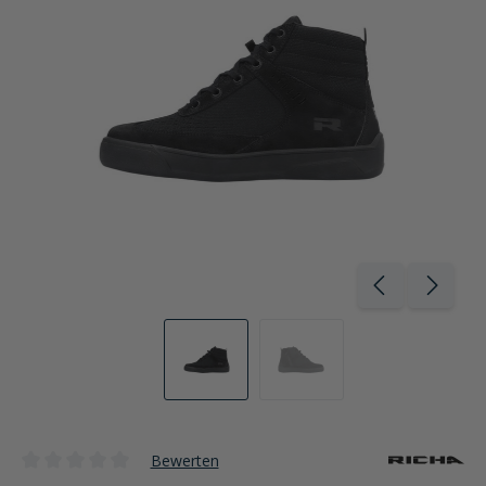
Bewerten
Durchschnittliche Bewertung von 0 von 5 Sternen