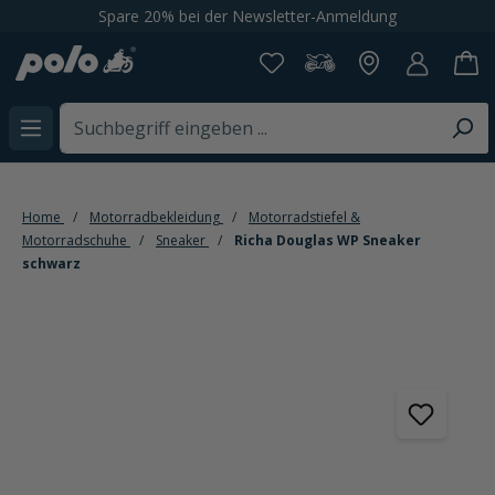
Spare 20% bei der Newsletter-Anmeldung
alt springen
Home
Motorradbekleidung
Motorradstiefel &
Motorradschuhe
Sneaker
Richa Douglas WP Sneaker
schwarz
Bildergalerie überspringen