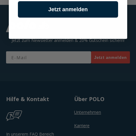
Jetzt anmelden
Jetzt zum Newsletter anmelden & 20% Gutschein sichern!
Email
Jetzt anmelden
Hilfe & Kontakt
Über POLO
Unternehmen
Karriere
In unserem FAQ Bereich