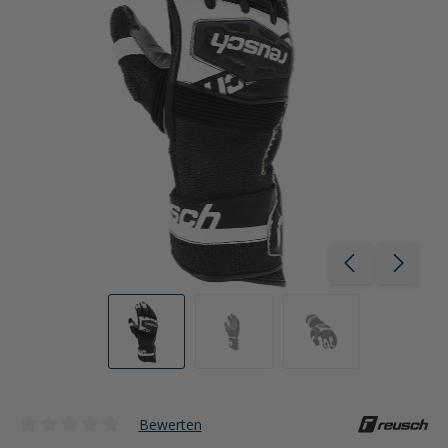
Bewerten
Durchschnittliche Bewertung von 0 von 5 Sternen