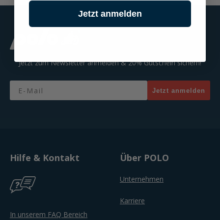
Jetzt anmelden
Jetzt zum Newsletter anmelden & 20% Gutschein sichern!
Email
Jetzt anmelden
Hilfe & Kontakt
Über POLO
Unternehmen
Karriere
In unserem FAQ Bereich