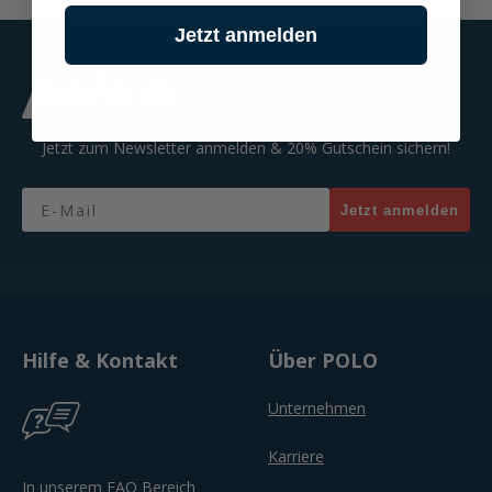
Jetzt anmelden
Jetzt zum Newsletter anmelden & 20% Gutschein sichern!
Email
Jetzt anmelden
Hilfe & Kontakt
Über POLO
Unternehmen
Karriere
In unserem FAQ Bereich