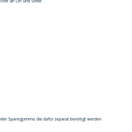
her an Ort und Stelle.
e oder Spanngummis die dafür separat benötigt werden