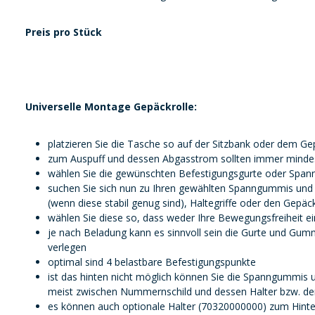
Preis pro Stück
Universelle Montage Gepäckrolle:
platzieren Sie die Tasche so auf der Sitzbank oder dem G
zum Auspuff und dessen Abgasstrom sollten immer mindest
wählen Sie die gewünschten Befestigungsgurte oder Span
suchen Sie sich nun zu Ihren gewählten Spanngummis und 
(wenn diese stabil genug sind), Haltegriffe oder den Gepäc
wählen Sie diese so, dass weder Ihre Bewegungsfreiheit ei
je nach Beladung kann es sinnvoll sein die Gurte und Gumm
verlegen
optimal sind 4 belastbare Befestigungspunkte
ist das hinten nicht möglich können Sie die Spanngummis 
meist zwischen Nummernschild und dessen Halter bzw. dem
es können auch optionale Halter (70320000000) zum Hinterra