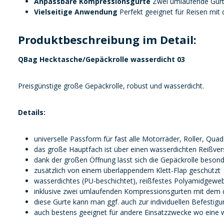
Anpassbare Kompressionsgurte
Zwei umlaufende Gurte 
Vielseitige Anwendung
Perfekt geeignet für Reisen mit
Produktbeschreibung im Detail:
QBag Hecktasche/Gepäckrolle wasserdicht 03
Preisgünstige große Gepäckrolle, robust und wasserdicht.
Details:
universelle Passform für fast alle Motorräder, Roller, Quad
das große Hauptfach ist über einen wasserdichten Reißver
dank der großen Öffnung lässt sich die Gepäckrolle beson
zusätzlich von einem überlappendem Klett-Flap geschützt
wasserdichtes (PU-beschichtet), reißfestes Polyamidgeweb
inklusive zwei umlaufenden Kompressionsgurten mit dem
diese Gurte kann man ggf. auch zur individuellen Befesti
auch bestens geeignet für andere Einsatzzwecke wo eine w