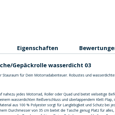
Eigenschaften
Bewertung
che/Gepäckrolle wasserdicht 03
r Stauraum für Dein Motorradabenteuer. Robustes und wasserdichtes D
f nahezu jedes Motorrad, Roller oder Quad und bietet vielseitige Bef
einem wasserdichten Reißverschluss und überlappendem Klett-Flap, i
aterial aus 100 % Polyester sorgt für Langlebigkeit und Schutz bei j
inem Durchmesser von 35 cm bietet die Tasche genug Platz für alles,