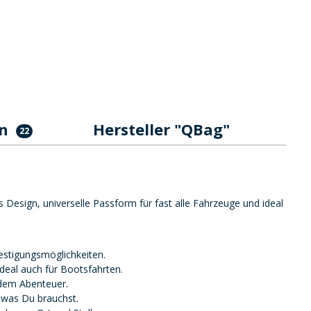
en
Hersteller "QBag"
22
esign, universelle Passform für fast alle Fahrzeuge und ideal
estigungsmöglichkeiten.
deal auch für Bootsfahrten.
edem Abenteuer.
 was Du brauchst.