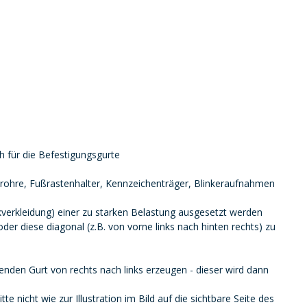
h für die Befestigungsgurte
rohre, Fußrastenhalter, Kennzeichenträger, Blinkeraufnahmen
kverkleidung) einer zu starken Belastung ausgesetzt werden
er diese diagonal (z.B. von vorne links nach hinten rechts) zu
nden Gurt von rechts nach links erzeugen - dieser wird dann
nicht wie zur Illustration im Bild auf die sichtbare Seite des