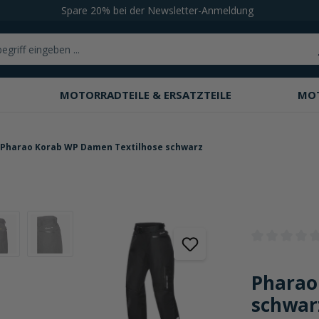
Spare 20% bei der Newsletter-Anmeldung
MOTORRADTEILE & ERSATZTEILE
MO
Pharao Korab WP Damen Textilhose schwarz
Durchschnittli
Pharao
schwar