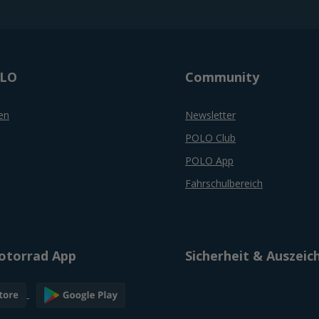
OLO
Community
en
Newsletter
POLO Club
POLO App
Fahrschulbereich
torrad App
Sicherheit & Auszei