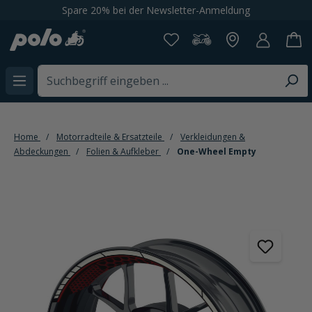
Spare 20% bei der Newsletter-Anmeldung
alt springen
Home
Motorradteile & Ersatzteile
Verkleidungen &
Abdeckungen
Folien & Aufkleber
One-Wheel Empty
Bildergalerie überspringen