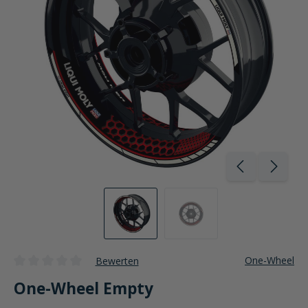
One-Wheel
Bewerten
Durchschnittliche Bewertung von 0 von 5 Sternen
One-Wheel Empty