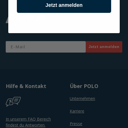
Jetzt anmelden
Jetzt zum Newsletter anmelden & 20% Gutschein sichern!
Email
Jetzt anmelden
Hilfe & Kontakt
Über POLO
Unternehmen
Karriere
In unserem FAQ Bereich
Presse
findest du Antworten.