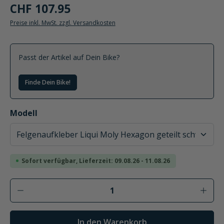
CHF 107.95
Preise inkl. MwSt. zzgl. Versandkosten
Passt der Artikel auf Dein Bike?
Finde Dein Bike!
auswählen
Modell
Sofort verfügbar, Lieferzeit: 09.08.26 - 11.08.26
Produkt Anzahl: Gib den gewünschten Wer
In den Warenkorb