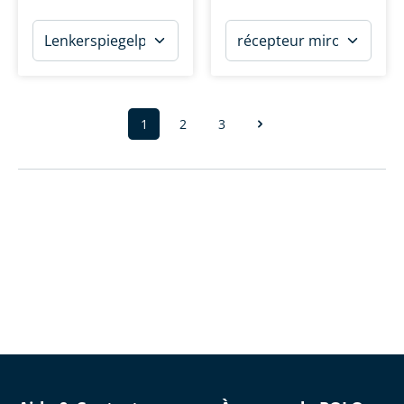
1
2
3
Page
Page
Page