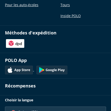
Pour les auto-écoles
Tours
Inside POLO
Méthodes d'expédition
POLO App
Récompenses
Choisir la langue