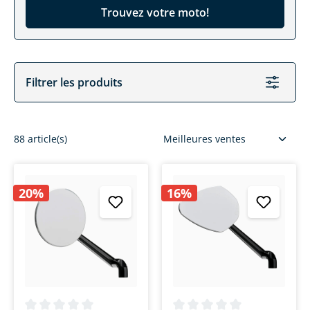
Trouvez votre moto!
Filtrer les produits
88 article(s)
20%
16%