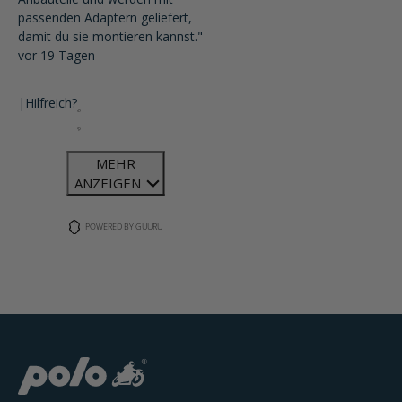
passenden Adaptern geliefert,
damit du sie montieren kannst."
vor 19 Tagen
|
Hilfreich?
MEHR
ANZEIGEN
POWERED BY GUURU