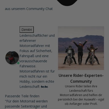
aus unserem Community Chat
Dimitri
Leidenschaftlicher und
erfahrener
Motorradfahrer mit
Fokus auf Sicherheit,
Fahrspaß und eine
vorausschauende
Fahrweise.
Motorradfahren ist für
Unsere Rider-Experten-
mich nicht nur ein
Community
Hobby, sondern echte
Leidenschaft 🏍️🏍️
Unsere Rider teilen ihre
Leidenschaft fürs
Motorradfahren und helfen dir
Passende Teile finden
persönlich bei der Auswahl – egal
"Für dein Motorrad werden
ob Anfänger oder Profi.
passende Seitenträger und