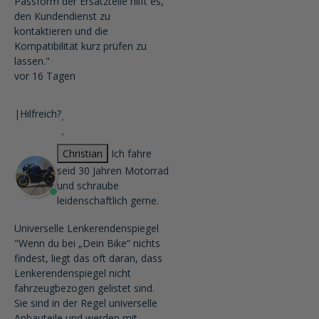
Passform der Ersatzteile hilft es,
den Kundendienst zu
kontaktieren und die
Kompatibilität kurz prüfen zu
lassen."
vor 16 Tagen
|
Hilfreich?
Christian
Ich fahre
seid 30 Jahren Motorrad
und schraube
leidenschaftlich gerne.
Universelle Lenkerendenspiegel
"Wenn du bei „Dein Bike“ nichts
findest, liegt das oft daran, dass
Lenkerendenspiegel nicht
fahrzeugbezogen gelistet sind.
Sie sind in der Regel universelle
Anbauteile und werden mit