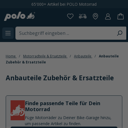
65'000+ Artikel bei POLO Motorrad
alt springen
Home
Motorradteile & Ersatzteile
Anbauteile
Anbauteile
Zubehör & Ersatzteile
Anbauteile Zubehör & Ersatzteile
Finde passende Teile für Dein
Motorrad
Füge Motorräder zu Deiner Bike-Garage hinzu,
um passende Artikel zu finden.