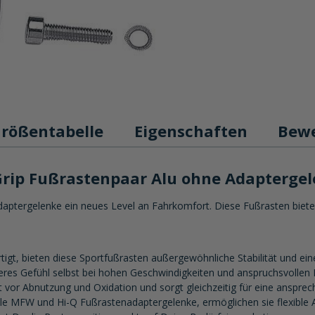
rößentabelle
Eigenschaften
Bew
rip Fußrastenpaar Alu ohne Adapterge
rgelenke ein neues Level an Fahrkomfort. Diese Fußrasten bieten Dir h
rtigt, bieten diese Sportfußrasten außergewöhnliche Stabilität und ei
cheres Gefühl selbst bei hohen Geschwindigkeiten und anspruchsvolle
t vor Abnutzung und Oxidation und sorgt gleichzeitig für eine ansprec
alle MFW und Hi-Q Fußrastenadaptergelenke, ermöglichen sie flexible