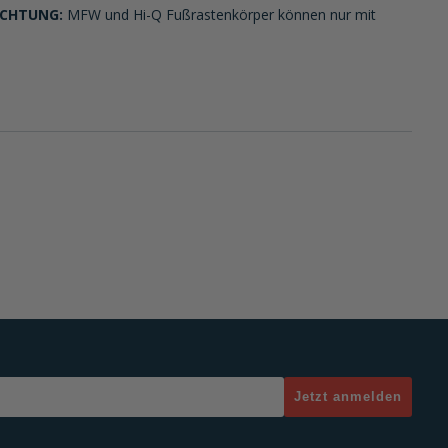
CHTUNG:
MFW und Hi-Q Fußrastenkörper können nur mit
Jetzt anmelden