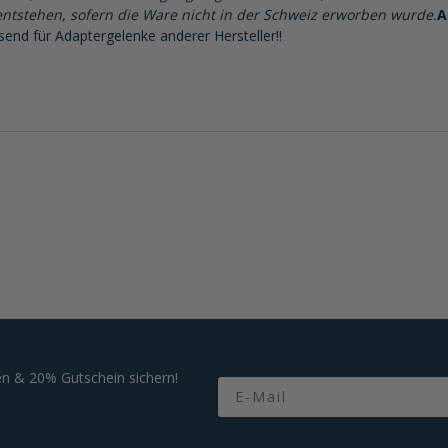
ntstehen, sofern die Ware nicht in der Schweiz erworben wurde.
A
nd für Adaptergelenke anderer Hersteller!!
n & 20% Gutschein sichern!
Email