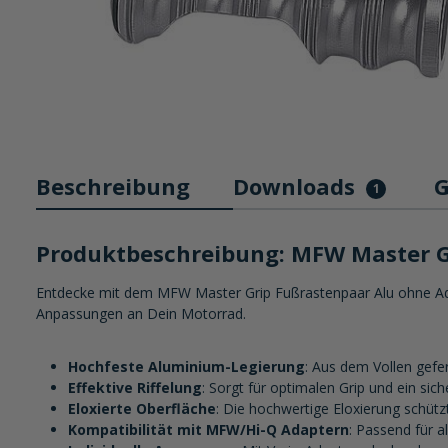
Beschreibung
Downloads
G
1
Produktbeschreibung: MFW Master G
Entdecke mit dem MFW Master Grip Fußrastenpaar Alu ohne Adapte
Anpassungen an Dein Motorrad.
Hochfeste Aluminium-Legierung
: Aus dem Vollen gefe
Effektive Riffelung
: Sorgt für optimalen Grip und ein si
Eloxierte Oberfläche
: Die hochwertige Eloxierung schütz
Kompatibilität mit MFW/Hi-Q Adaptern
: Passend für 