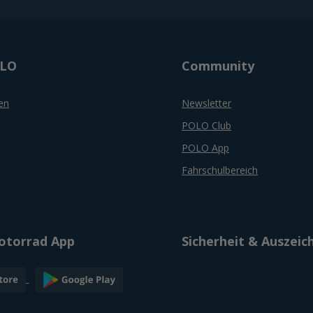
OLO
Community
en
Newsletter
POLO Club
POLO App
Fahrschulbereich
torrad App
Sicherheit & Auszei