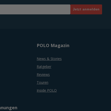
Jetzt anmelden
POLO Magazin
News & Stories
Ratgeber
Reviews
Touren
Inside POLO
chnungen