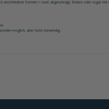
0 verschiedene Formen = rund, abgeschrägt, Enduro oder sogar mit int
en.
gründen möglich, aber nicht notwendig.