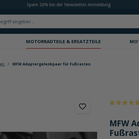
Spare 20% bei der Newsletter-Anmeldung
MOTORRADTEILE & ERSATZTEILE
MO
ten
MFW Adaptergelenkpaar für Fußrasten
Durchschnittli
MFW Ad
Fußras