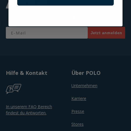
Jetzt zum Newsletter anmelden & 20% Gutschein sichern!
Email
Jetzt anmelden
Hilfe & Kontakt
Über POLO
Unternehmen
Karriere
In unserem FAQ Bereich
Presse
findest du Antworten.
Stores