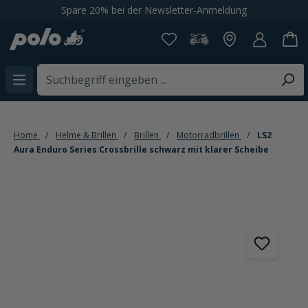
Spare 20% bei der Newsletter-Anmeldung
alt springen
Home
Helme & Brillen
Brillen
Motorradbrillen
LS2
Aura Enduro Series Crossbrille schwarz mit klarer Scheibe
Bildergalerie überspringen