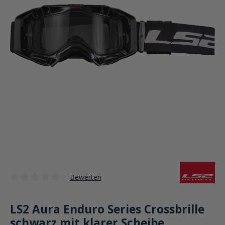
Bewerten
Durchschnittliche Bewertung von 0 von 5 Sternen
LS2 Aura Enduro Series Crossbrille
schwarz mit klarer Scheibe