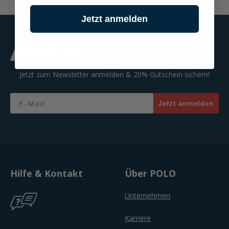
Jetzt anmelden
Jetzt zum Newsletter anmelden & 20% Gutschein sichern!
Email
Jetzt anmelden
Hilfe & Kontakt
Über POLO
Unternehmen
Karriere