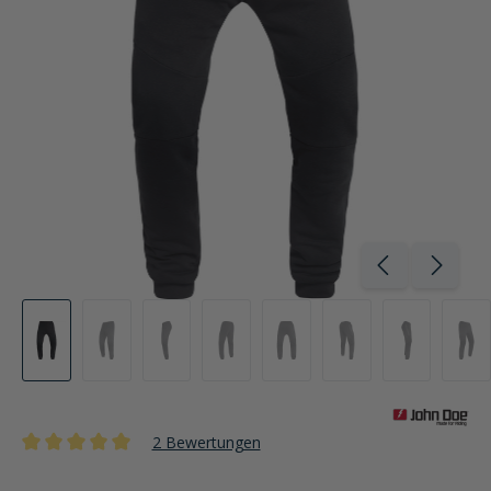
2 Bewertungen
Durchschnittliche Bewertung von 5 von 5 Sternen