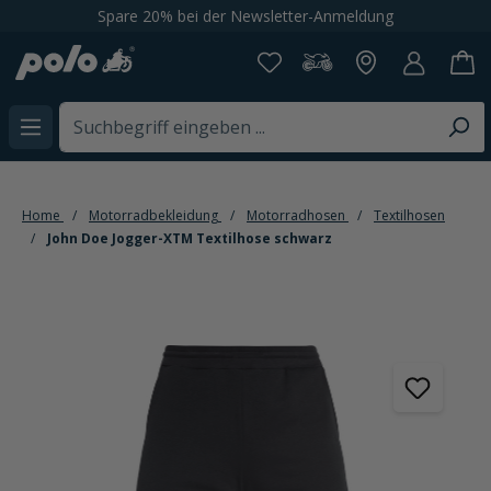
Spare 20% bei der Newsletter-Anmeldung
alt springen
Home
Motorradbekleidung
Motorradhosen
Textilhosen
John Doe Jogger-XTM Textilhose schwarz
Bildergalerie überspringen