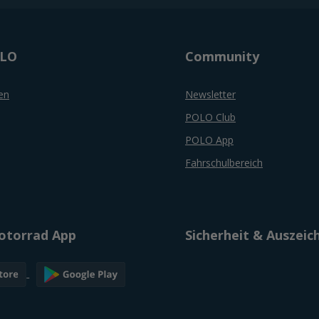
OLO
Community
en
Newsletter
POLO Club
POLO App
Fahrschulbereich
torrad App
Sicherheit & Auszei