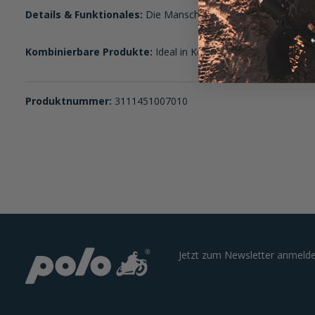
Details & Funktionales:
Die Manschette mit Druckknopf ermögl
Kombinierbare Produkte:
Ideal in Kombination mit der John D
Produktnummer:
3111451007010
Jetzt zum Newsletter anmelde