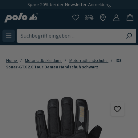
Spare 20% bei der Newsletter-Anmeldung
alt springen
Home
Motorradbekleidung
Motorradhandschuhe
IXS
Sonar-GTX 2.0 Tour Damen Handschuh schwarz
Bildergalerie überspringen