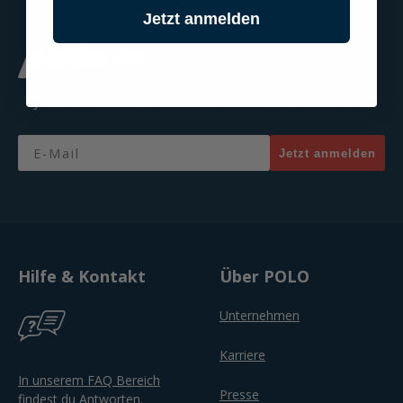
Jetzt anmelden
Jetzt zum Newsletter anmelden & 20% Gutschein sichern!
Email
Jetzt anmelden
Hilfe & Kontakt
Über POLO
Unternehmen
Karriere
In unserem FAQ Bereich
Presse
findest du Antworten.