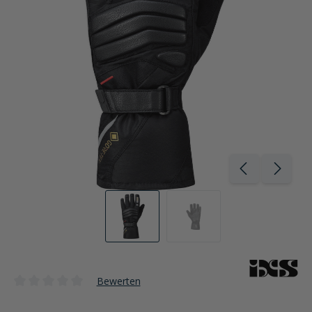
Bewerten
Durchschnittliche Bewertung von 0 von 5 Sternen