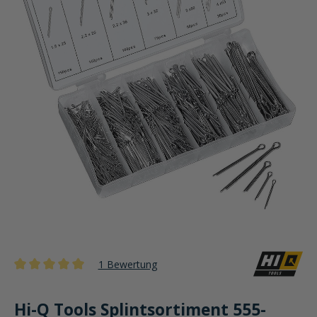
1 Bewertung
Durchschnittliche Bewertung von 5 von 5 Sternen
Hi-Q Tools Splintsortiment 555-