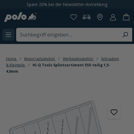
Spare 20% bei der Newsletter-Anmeldung
alt springen
Home
Motorradzubehör
Werkstattzubehör
Schrauben
& Kleinteile
Hi-Q Tools Splintsortiment 555-teilig 1,5-
4,0mm
Bildergalerie überspringen