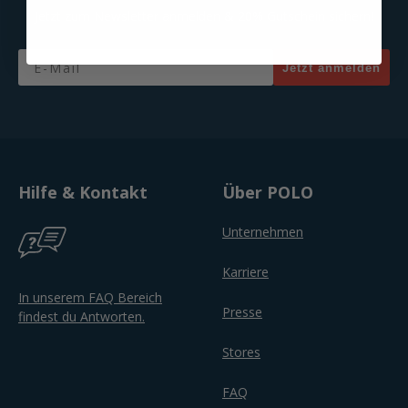
Jetzt zum Newsletter anmelden & 20% Gutschein sichern!
Email
Jetzt anmelden
Hilfe & Kontakt
Über POLO
Unternehmen
Karriere
In unserem FAQ Bereich
Presse
findest du Antworten.
Stores
FAQ