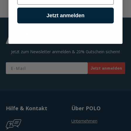
Jetzt anmelden
Jetzt zum Newsletter anmelden & 20% Gutschein sichern!
Email
Jetzt anmelden
Hilfe & Kontakt
Über POLO
Unternehmen