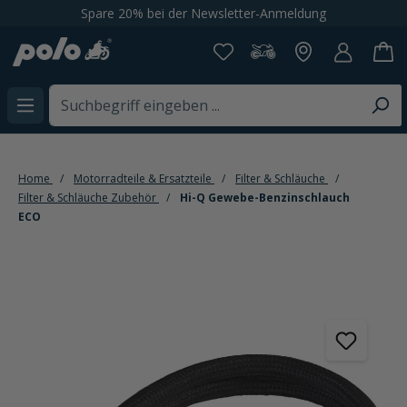
Spare 20% bei der Newsletter-Anmeldung
alt springen
Home
Motorradteile & Ersatzteile
Filter & Schläuche
Filter & Schläuche Zubehör
Hi-Q Gewebe-Benzinschlauch
ECO
Bildergalerie überspringen