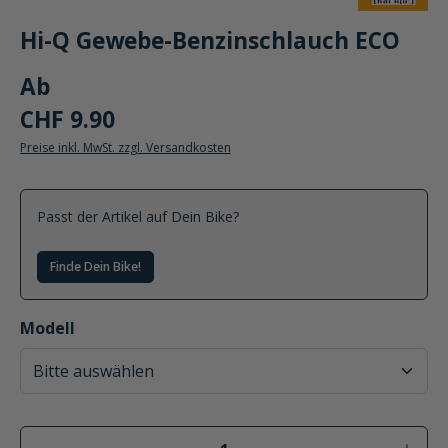
Hi-Q Gewebe-Benzinschlauch ECO
Ab
CHF 9.90
Preise inkl. MwSt. zzgl. Versandkosten
Passt der Artikel auf Dein Bike?
Finde Dein Bike!
auswählen
Modell
Produkt Anzahl: Gib den gewünschten Wer