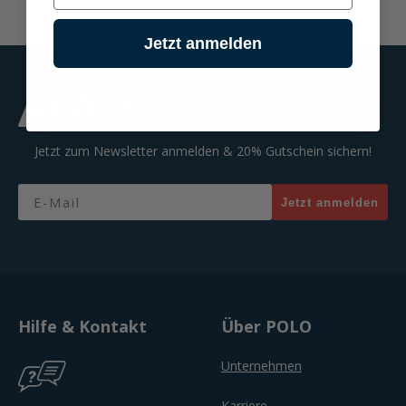
Jetzt anmelden
Jetzt zum Newsletter anmelden & 20% Gutschein sichern!
Email
Jetzt anmelden
Hilfe & Kontakt
Über POLO
Unternehmen
Karriere