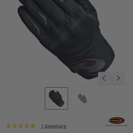
1 Bewertung
Durchschnittliche Bewertung von 5 von 5 Sternen