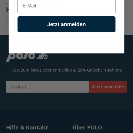
E-mail
Hersteller "Held"
Jetzt anmelden
Jetzt zum Newsletter anmelden & 20% Gutschein sichern!
Email
Jetzt anmelden
Hilfe & Kontakt
Über POLO