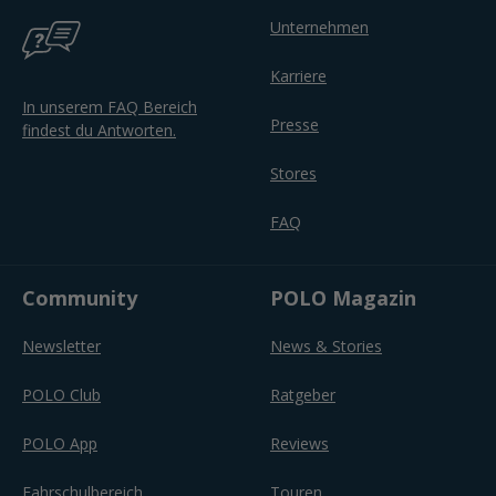
Unternehmen
Karriere
In unserem FAQ Bereich
Presse
findest du Antworten.
Stores
FAQ
Community
POLO Magazin
Newsletter
News & Stories
POLO Club
Ratgeber
POLO App
Reviews
Fahrschulbereich
Touren