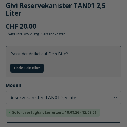
Givi Reservekanister TAN01 2,5
Liter
CHF 20.00
Preise inkl. MwSt. zzgl. Versandkosten
Passt der Artikel auf Dein Bike?
Finde Dein Bike!
auswählen
Modell
Sofort verfügbar, Lieferzeit: 10.08.26 - 12.08.26
Produkt Anzahl: Gib den gewünschten Wer