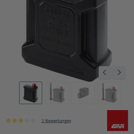
2 Bewertungen
Durchschnittliche Bewertung von 3 von 5 Sternen