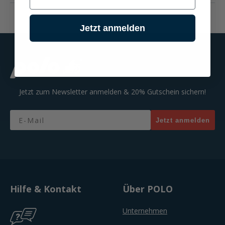
Jetzt anmelden
Jetzt zum Newsletter anmelden & 20% Gutschein sichern!
Email
Jetzt anmelden
Hilfe & Kontakt
Über POLO
Unternehmen