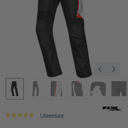
1 Bewertung
Durchschnittliche Bewertung von 5 von 5 Sternen