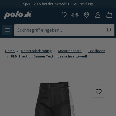
Spare 20% bei der Newsletter-Anmeldung
alt springen
Home
Motorradbekleidung
Motorradhosen
Textilhosen
FLM Traction Damen Textilhose schwarz/weiß
Bildergalerie überspringen