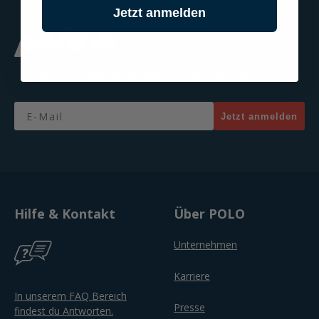
Jetzt anmelden
Jetzt zum Newsletter anmelden & 20% Gutschein sichern!
Email
Jetzt anmelden
Hilfe & Kontakt
Über POLO
Unternehmen
Karriere
In unserem FAQ Bereich
Presse
findest du Antworten.