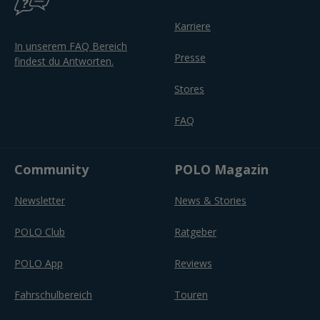
Karriere
In unserem FAQ Bereich
Presse
findest du Antworten.
Stores
FAQ
Community
POLO Magazin
Newsletter
News & Stories
POLO Club
Ratgeber
POLO App
Reviews
Fahrschulbereich
Touren