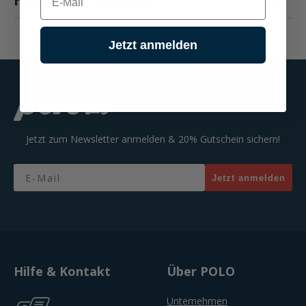
Hersteller "Donkey"
Jetzt anmelden
Jetzt zum Newsletter anmelden & 20% Gutschein sichern!
Email
Jetzt anmelden
Hilfe & Kontakt
Über POLO
Unternehmen