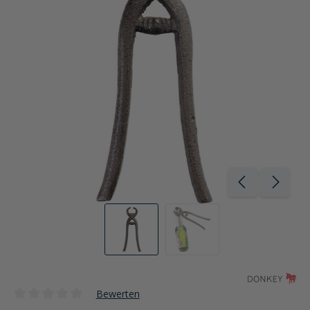
Bewerten
Durchschnittliche Bewertung von 0 von 5 Sternen