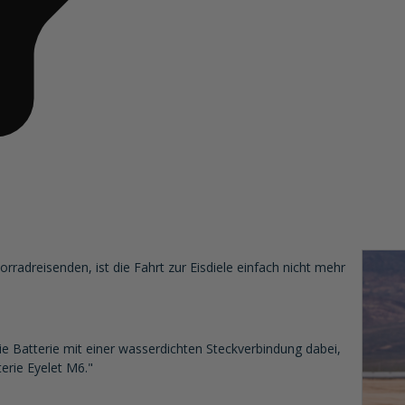
adreisenden, ist die Fahrt zur Eisdiele einfach nicht mehr
ie Batterie mit einer wasserdichten Steckverbindung dabei,
rie Eyelet M6."