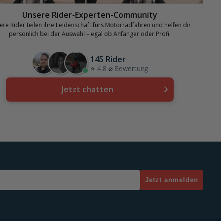
Unsere Rider-Experten-Community
re Rider teilen ihre Leidenschaft fürs Motorradfahren und helfen dir
persönlich bei der Auswahl – egal ob Anfänger oder Profi.
145 Rider
⭐ 4.8 ⌀ Bewertung
Jetzt chatten
Jetzt anmelden