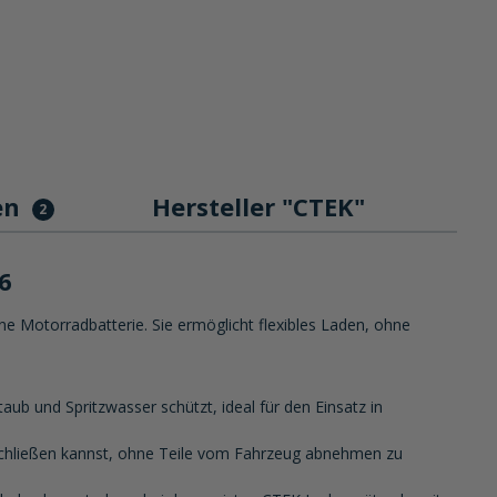
en
Hersteller "CTEK"
2
6
e Motorradbatterie. Sie ermöglicht flexibles Laden, ohne
ub und Spritzwasser schützt, ideal für den Einsatz in
nschließen kannst, ohne Teile vom Fahrzeug abnehmen zu