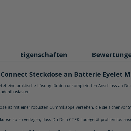
Eigenschaften
Bewertung
Connect Steckdose an Batterie Eyelet M
et eine praktische Lösung für den unkomplizierten Anschluss an Dein
radenthusiasten.
e ist mit einer robusten Gummikappe versehen, die sie sicher vor Sta
teckdose so zu verlegen, dass Du Dein CTEK Ladegerät problemlos a