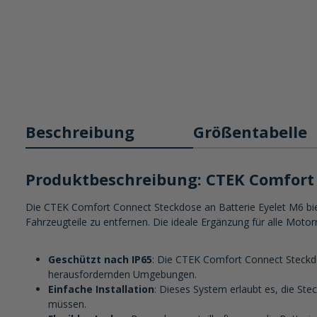
Beschreibung
Größentabelle
Produktbeschreibung: CTEK Comfort 
Die CTEK Comfort Connect Steckdose an Batterie Eyelet M6 biet
Fahrzeugteile zu entfernen. Die ideale Ergänzung für alle Motor
Geschützt nach IP65
: Die CTEK Comfort Connect Steckdos
herausfordernden Umgebungen.
Einfache Installation
: Dieses System erlaubt es, die S
müssen.