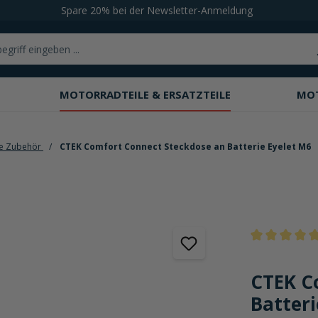
Spare 20% bei der Newsletter-Anmeldung
MOTORRADTEILE & ERSATZTEILE
MO
ie Zubehör
CTEK Comfort Connect Steckdose an Batterie Eyelet M6
Durchschnittli
CTEK C
Batteri