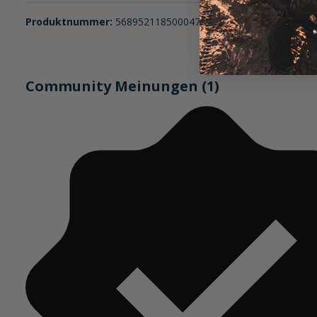
Produktnummer:
5689521185000470
Community Meinungen (1)