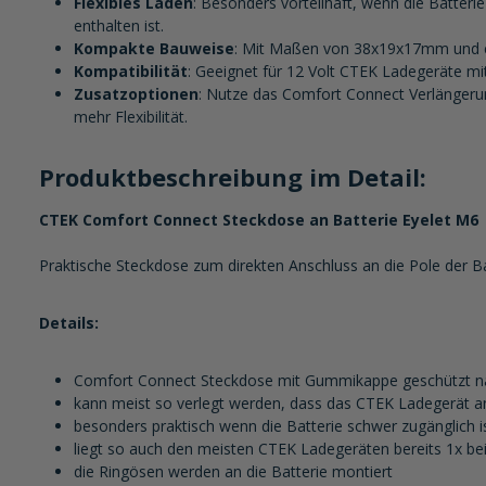
Flexibles Laden
: Besonders vorteilhaft, wenn die Batter
enthalten ist.
Kompakte Bauweise
: Mit Maßen von 38x19x17mm und ein
Kompatibilität
: Geeignet für 12 Volt CTEK Ladegeräte mi
Zusatzoptionen
: Nutze das Comfort Connect Verlängeru
mehr Flexibilität.
Produktbeschreibung im Detail:
CTEK Comfort Connect Steckdose an Batterie Eyelet M6
Praktische Steckdose zum direkten Anschluss an die Pole der Ba
Details:
Comfort Connect Steckdose mit Gummikappe geschützt n
kann meist so verlegt werden, dass das CTEK Ladegerät
besonders praktisch wenn die Batterie schwer zugänglich i
liegt so auch den meisten CTEK Ladegeräten bereits 1x bei
die Ringösen werden an die Batterie montiert