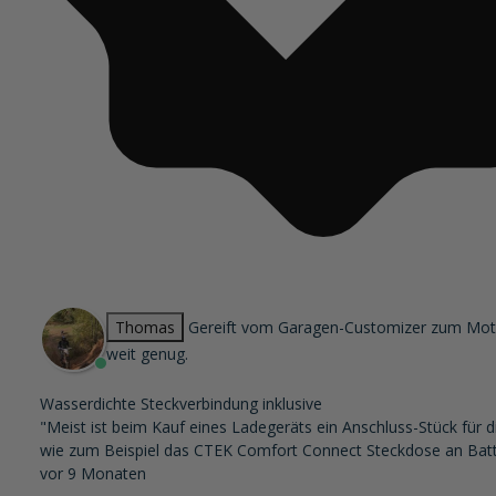
Thomas
Gereift vom Garagen-Customizer zum Motorr
weit genug.
Wasserdichte Steckverbindung inklusive
"Meist ist beim Kauf eines Ladegeräts ein Anschluss-Stück für d
wie zum Beispiel das CTEK Comfort Connect Steckdose an Batte
vor 9 Monaten