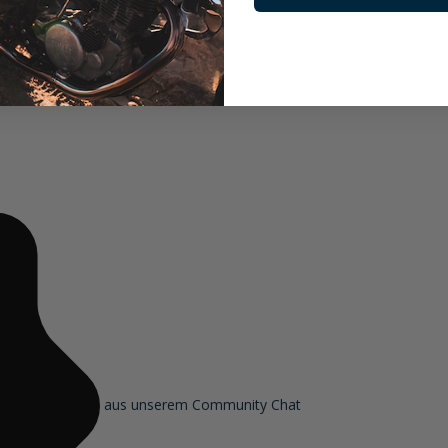
aus unserem Community Chat