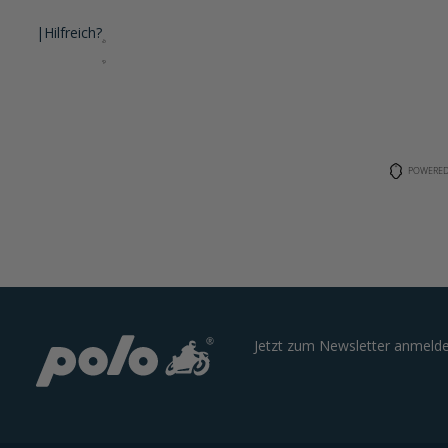
|
Hilfreich?
POWERED
Jetzt zum Newsletter anmelde