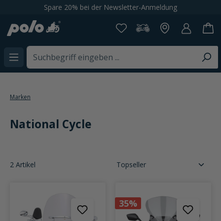
Spare 20% bei der Newsletter-Anmeldung
alt springen
Marken
National Cycle
2 Artikel
35%