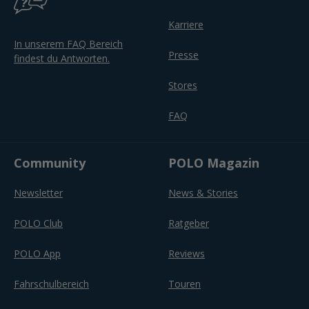
Karriere
In unserem FAQ Bereich
Presse
findest du Antworten.
Stores
FAQ
Community
POLO Magazin
Newsletter
News & Stories
POLO Club
Ratgeber
POLO App
Reviews
Fahrschulbereich
Touren