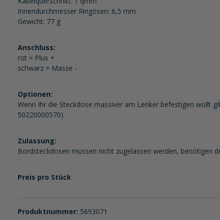
Kabelquerschnitt: 1 qmm
Innendurchmesser Ringösen: 6,5 mm
Gewicht: 77 g
Anschluss:
rot = Plus +
schwarz = Masse -
Optionen:
Wenn Ihr die Steckdose massiver am Lenker befestigen wollt 
50220000570).
Zulassung:
Bordsteckdosen müssen nicht zugelassen werden, benötigen de
Preis pro Stück
Produktnummer:
5693071