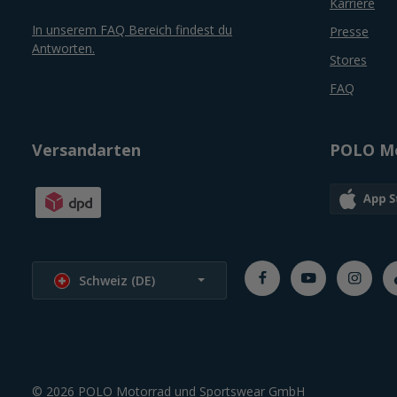
Karriere
In unserem FAQ Bereich findest du
Presse
Antworten.
Stores
FAQ
Versandarten
POLO Mo
Sprache wählen
Schweiz (DE)
© 2026 POLO Motorrad und Sportswear GmbH