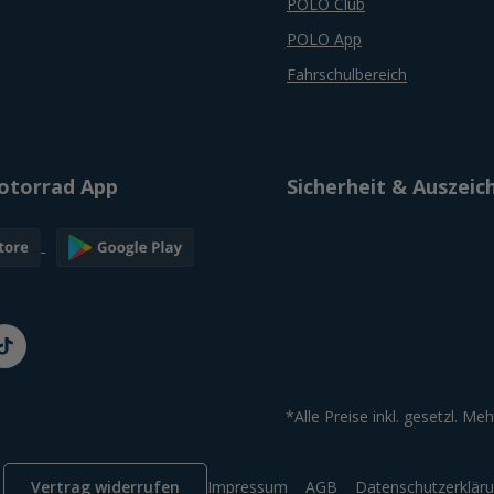
POLO Club
POLO App
Fahrschulbereich
torrad App
Sicherheit & Auszei
*Alle Preise inkl. gesetzl. Me
Vertrag widerrufen
Impressum
AGB
Datenschutzerklär