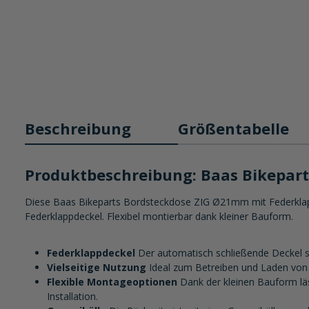
Beschreibung
Größentabelle
Produktbeschreibung: Baas Bikepar
Diese Baas Bikeparts Bordsteckdose ZIG Ø21mm mit Federklapp
Federklappdeckel. Flexibel montierbar dank kleiner Bauform.
Federklappdeckel
Der automatisch schließende Deckel sc
Vielseitige Nutzung
Ideal zum Betreiben und Laden von 
Flexible Montageoptionen
Dank der kleinen Bauform läs
Installation.