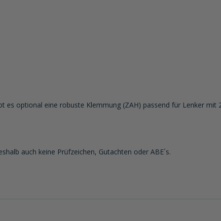
gibt es optional eine robuste Klemmung (ZAH) passend für Lenker mi
shalb auch keine Prüfzeichen, Gutachten oder ABE´s.