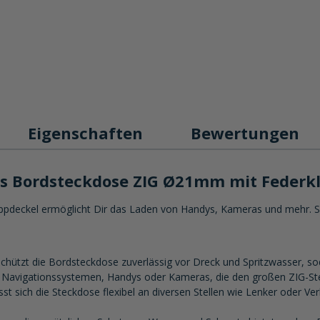
Eigenschaften
Bewertungen
ts Bordsteckdose ZIG Ø21mm mit Federk
deckel ermöglicht Dir das Laden von Handys, Kameras und mehr. Sc
hützt die Bordsteckdose zuverlässig vor Dreck und Spritzwasser, so
Navigationssystemen, Handys oder Kameras, die den großen ZIG-Stec
st sich die Steckdose flexibel an diversen Stellen wie Lenker oder V