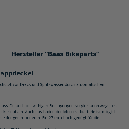
Hersteller "Baas Bikeparts"
lappdeckel
hützt vor Dreck und Spritzwasser durch automatischen
dass Du auch bei widrigen Bedingungen sorglos unterwegs bist.
ker nutzen. Auch das Laden der Motorradbatterie ist möglich.
erkleidungen montieren. Ein 27 mm Loch genügt für die