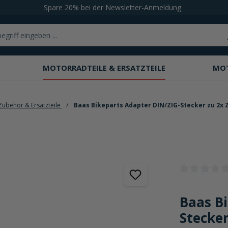
Spare 20% bei der Newsletter-Anmeldung
MOTORRADTEILE & ERSATZTEILE
MO
Zubehör & Ersatzteile
Baas Bikeparts Adapter DIN/ZIG-Stecker zu 2x
Durchschnittli
Baas B
Stecke