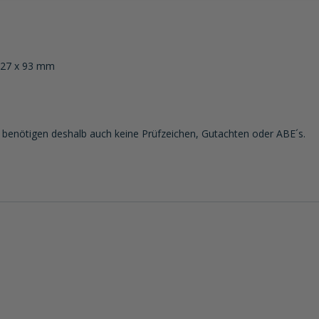
-27 x 93 mm
benötigen deshalb auch keine Prüfzeichen, Gutachten oder ABE´s.