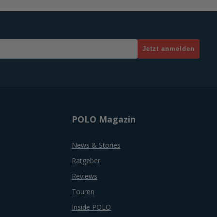
Jetzt anmelden
POLO Magazin
News & Stories
Ratgeber
Reviews
Touren
Inside POLO