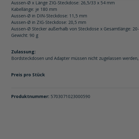
Aussen-Ø x Länge ZIG-Steckdose: 26,5/33 x 54 mm
Kabellänge: je 180 mm
Aussen-Ø in DIN-Steckdose: 11,5 mm
Aussen-Ø in ZIG-Steckdose: 20,5 mm
Aussen-Ø Stecker außerhalb von Steckdose x Gesamtlänge: 20
Gewicht: 90 g
Zulassung:
Bordsteckdosen und Adapter müssen nicht zugelassen werden, 
Preis pro Stück
Produktnummer:
5703071023000590