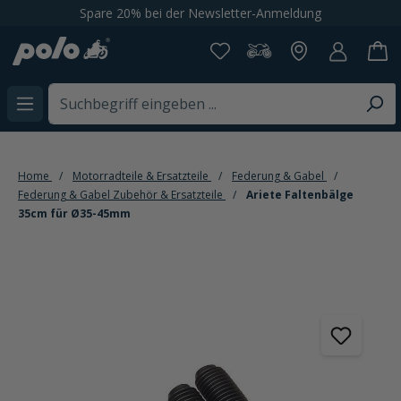
Spare 20% bei der Newsletter-Anmeldung
alt springen
Home
Motorradteile & Ersatzteile
Federung & Gabel
Federung & Gabel Zubehör & Ersatzteile
Ariete Faltenbälge
35cm für Ø35-45mm
Bildergalerie überspringen