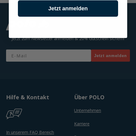
Jetzt anmelden
Jetzt zum Newsletter anmelden & 20% Gutschein sichern!
Email
Jetzt anmelden
Hilfe & Kontakt
Über POLO
Unternehmen
Karriere
In unserem FAQ Bereich