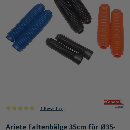
1 Bewertung
Durchschnittliche Bewertung von 5 von 5 Sternen
Ariete Faltenbälge 35cm für Ø35-