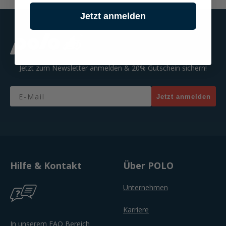
Jetzt anmelden
Jetzt zum Newsletter anmelden & 20% Gutschein sichern!
Email
Jetzt anmelden
Hilfe & Kontakt
Über POLO
Unternehmen
Karriere
In unserem FAQ Bereich