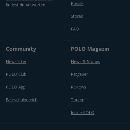
Presse
findest du Antworten.
Stores
FAQ
Community
POLO Magazin
Newsletter
News & Stories
POLO Club
Ratgeber
POLO App
Reviews
Fahrschulbereich
Touren
Inside POLO