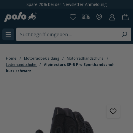
Spare 20% bei der Newsletter-Anmeldung
alt springen
Home
Motorradbekleidung
Motorradhandschuhe
Lederhandschuhe
Alpinestars SP-R Pro Sporthandschuh
kurz schwarz
Bildergalerie überspringen