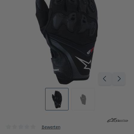
Bewerten
Durchschnittliche Bewertung von 0 von 5 Sternen