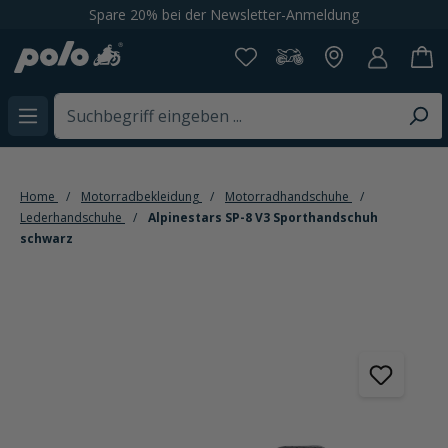
Spare 20% bei der Newsletter-Anmeldung
alt springen
Home
Motorradbekleidung
Motorradhandschuhe
Lederhandschuhe
Alpinestars SP-8 V3 Sporthandschuh
schwarz
Bildergalerie überspringen