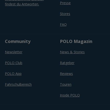
Presse
findest du Antworten.
Stores
FAQ
Community
POLO Magazin
Newsletter
News & Stories
POLO Club
Ratgeber
POLO App
Reviews
Fahrschulbereich
Touren
Inside POLO