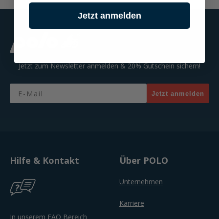
Jetzt anmelden
Jetzt zum Newsletter anmelden & 20% Gutschein sichern!
Email
Jetzt anmelden
Hilfe & Kontakt
Über POLO
Unternehmen
Karriere
In unserem FAQ Bereich