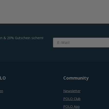
n & 20% Gutschein sichern!
Email
OLO
Community
en
Newsletter
POLO Club
POLO App