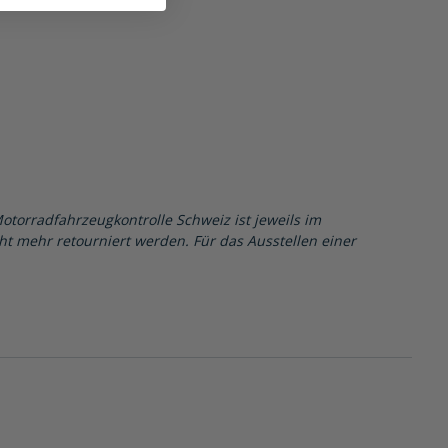
Motorradfahrzeugkontrolle Schweiz ist jeweils im
cht mehr retourniert werden. Für das Ausstellen einer