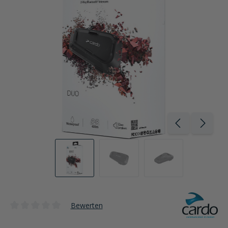
Bewerten
Durchschnittliche Bewertung von 0 von 5 Sternen