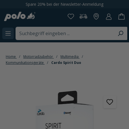
Spare 20% bei der Newsletter-Anmeldung
alt springen
Home
Motorradzubehör
Multimedia
Kommunikationsgeräte
Cardo Spirit Duo
Bildergalerie überspringen