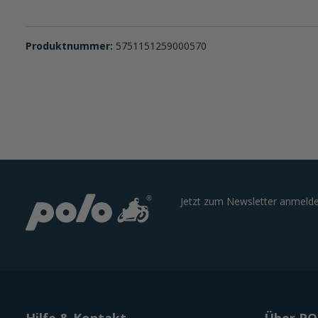
Produktnummer:
5751151259000570
Jetzt zum Newsletter anmelde
Hilfe & Kontakt
Über P