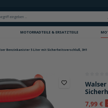
MOTORRADTEILE & ERSATZTEILE
MO
ser Benzinkanister 5 Liter mit Sicherheitsverschluß, 3H1
Durchschnittli
Walser 
Sicherh
7,99 €