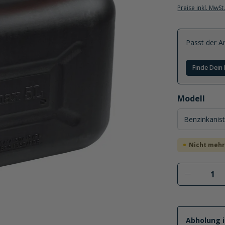
Preise inkl. MwSt
Passt der Ar
Finde Dein 
auswählen
Modell
Nicht mehr
Abholung 