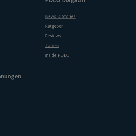
News & Stories
Ratgeber
Reviews
Touren
Inside POLO
chnungen