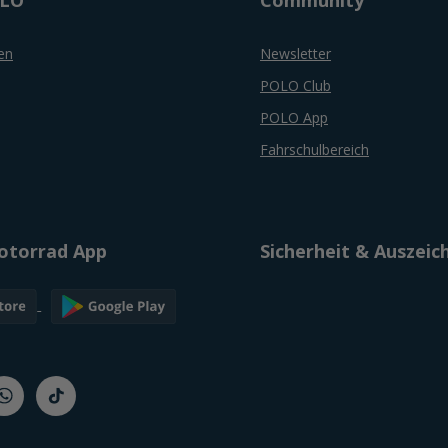
en
Newsletter
POLO Club
POLO App
Fahrschulbereich
torrad App
Sicherheit & Auszei