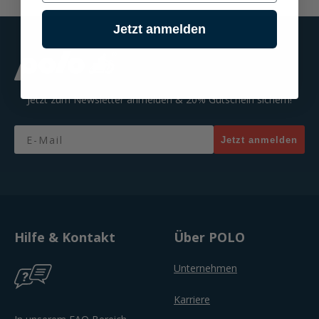
Jetzt anmelden
Jetzt zum Newsletter anmelden & 20% Gutschein sichern!
Email
Jetzt anmelden
Hilfe & Kontakt
Über POLO
Unternehmen
Karriere