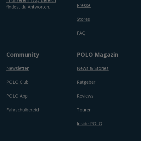
In unserem FAQ Bereich
Presse
findest du Antworten.
Stores
FAQ
Community
POLO Magazin
Newsletter
News & Stories
POLO Club
Ratgeber
POLO App
Reviews
Fahrschulbereich
Touren
Inside POLO