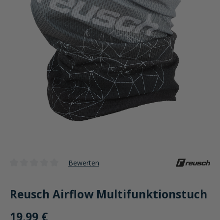
Bewerten
Durchschnittliche Bewertung von 0 von 5 Sternen
Reusch Airflow Multifunktionstuch
19,99 €