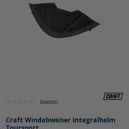
Bewerten
Durchschnittliche Bewertung von 0 von 5 Sternen
Craft Windabweiser Integralhelm
Toursport