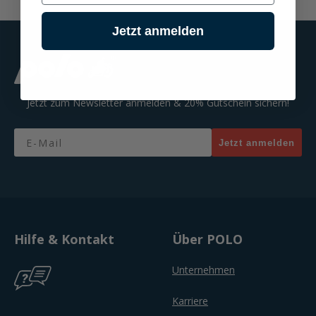
Jetzt anmelden
Jetzt zum Newsletter anmelden & 20% Gutschein sichern!
Email
Jetzt anmelden
Hilfe & Kontakt
Über POLO
Unternehmen
Karriere