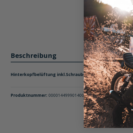
Beschreibung
Größentabelle
Hinterkopfbelüftung inkl.Schrauben für den Helm Craft 
Produktnummer:
0000144999014000