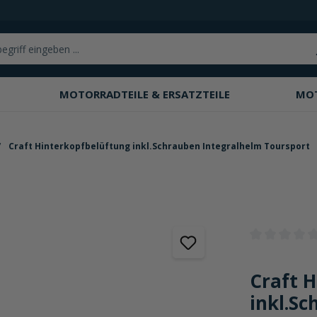
MOTORRADTEILE & ERSATZTEILE
MO
Craft Hinterkopfbelüftung inkl.Schrauben Integralhelm Toursport
Durchschnittli
Craft 
inkl.S