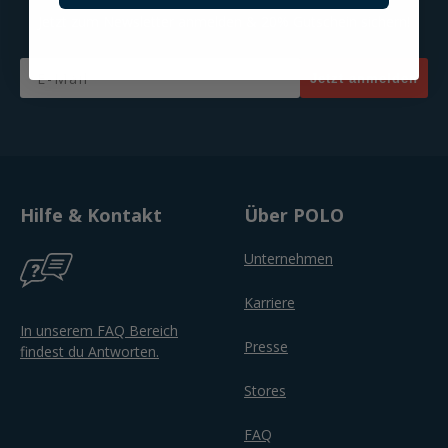
Jetzt zum Newsletter anmelden & 20% Gutschein sichern!
Email
Jetzt anmelden
Hilfe & Kontakt
Über POLO
Unternehmen
Karriere
In unserem FAQ Bereich
Presse
findest du Antworten.
Stores
FAQ