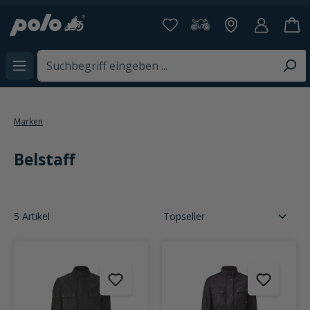
alt springen
Marken
Belstaff
5 Artikel