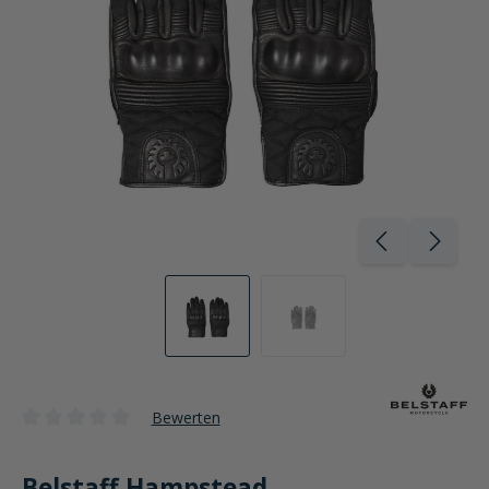
Bewerten
Durchschnittliche Bewertung von 0 von 5 Sternen
Belstaff Hampstead