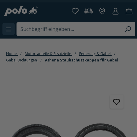
alt springen
Home
Motorradteile & Ersatzteile
Federung & Gabel
Gabel Dichtungen
Athena Staubschutzkappen für Gabel
Bildergalerie überspringen