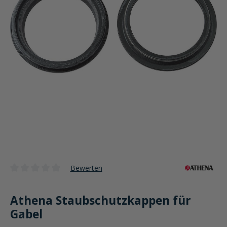
Bewerten
Durchschnittliche Bewertung von 0 von 5 Sternen
Athena Staubschutzkappen für
Gabel