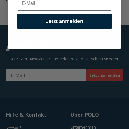
Jetzt anmelden
Jetzt zum Newsletter anmelden & 20% Gutschein sichern!
Email
Jetzt anmelden
Hilfe & Kontakt
Über POLO
Unternehmen