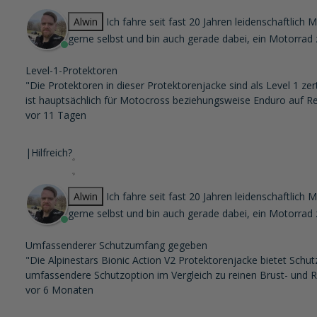
Alwin
Ich fahre seit fast 20 Jahren leidenschaftlic
gerne selbst und bin auch gerade dabei, ein Motorrad 
Level-1-Protektoren
"Die Protektoren in dieser Protektorenjacke sind als Level 1 zert
ist hauptsächlich für Motocross beziehungsweise Enduro auf R
vor 11 Tagen
|
Hilfreich?
Alwin
Ich fahre seit fast 20 Jahren leidenschaftlic
gerne selbst und bin auch gerade dabei, ein Motorrad 
Umfassenderer Schutzumfang gegeben
"Die Alpinestars Bionic Action V2 Protektorenjacke bietet Schutz
umfassendere Schutzoption im Vergleich zu reinen Brust- und 
vor 6 Monaten