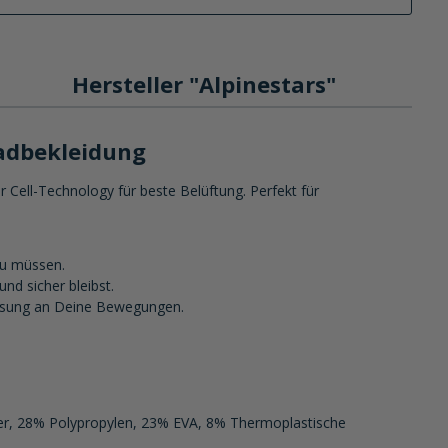
Hersteller "Alpinestars"
radbekleidung
r Cell-Technology für beste Belüftung. Perfekt für
zu müssen.
nd sicher bleibst.
passung an Deine Bewegungen.
ter, 28% Polypropylen, 23% EVA, 8% Thermoplastische