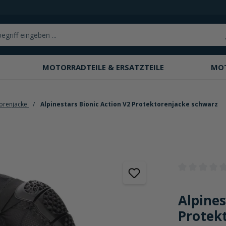
MOTORRADTEILE & ERSATZTEILE
MO
torenjacke
Alpinestars Bionic Action V2 Protektorenjacke schwarz
Durchschnittli
Alpines
Protek