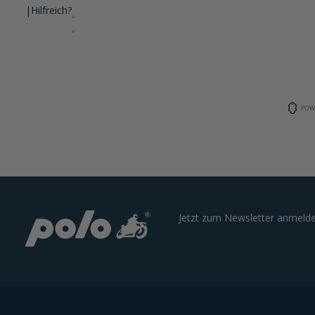
|
Hilfreich?
POW
Jetzt zum Newsletter anmelde