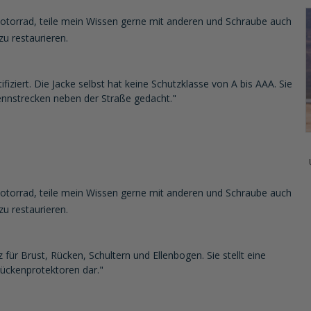
h Motorrad, teile mein Wissen gerne mit anderen und Schraube auch
zu restaurieren.
ifiziert. Die Jacke selbst hat keine Schutzklasse von A bis AAA. Sie
ennstrecken neben der Straße gedacht."
h Motorrad, teile mein Wissen gerne mit anderen und Schraube auch
zu restaurieren.
 für Brust, Rücken, Schultern und Ellenbogen. Sie stellt eine
Rückenprotektoren dar."