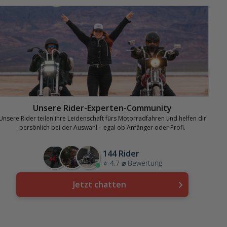
Unsere Rider-Experten-Community
Unsere Rider teilen ihre Leidenschaft fürs Motorradfahren und helfen dir
persönlich bei der Auswahl – egal ob Anfänger oder Profi.
144 Rider
⭐ 4.7 ⌀ Bewertung
Jetzt chatten