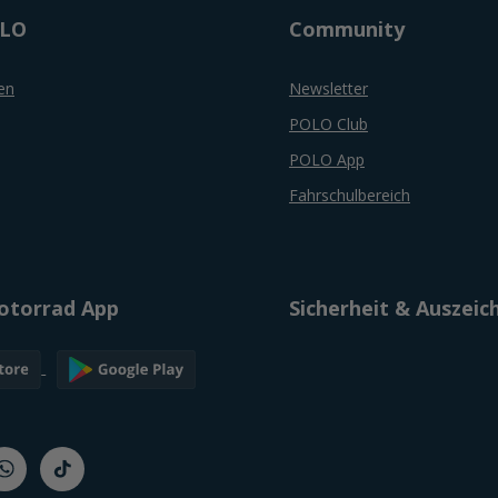
OLO
Community
en
Newsletter
POLO Club
POLO App
Fahrschulbereich
torrad App
Sicherheit & Auszei