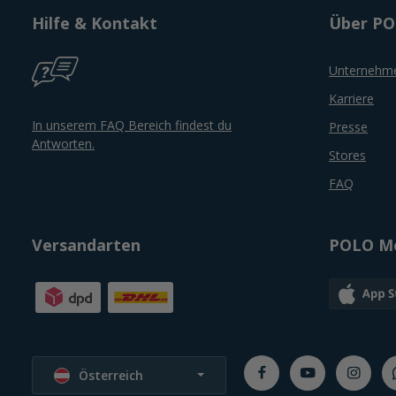
Hilfe & Kontakt
Über P
Unternehm
Karriere
In unserem FAQ Bereich findest du
Presse
Antworten.
Stores
FAQ
Versandarten
POLO Mo
Sprache wählen
Österreich