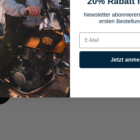
20% Rabatt f
Newsletter abonnieren
ersten Bestellun
E-mail
aus unserem Community Chat
Jetzt anme