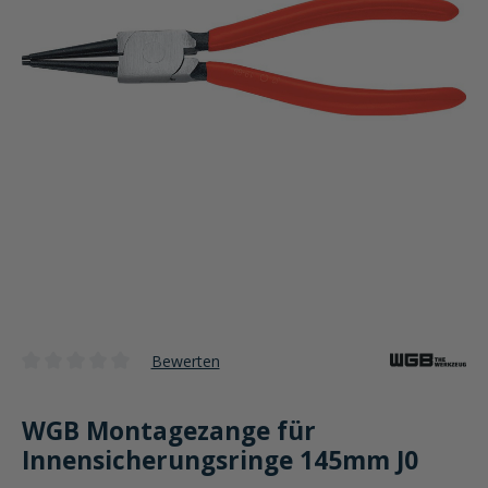
Bewerten
Durchschnittliche Bewertung von 0 von 5 Sternen
WGB Montagezange für
Innensicherungsringe 145mm J0