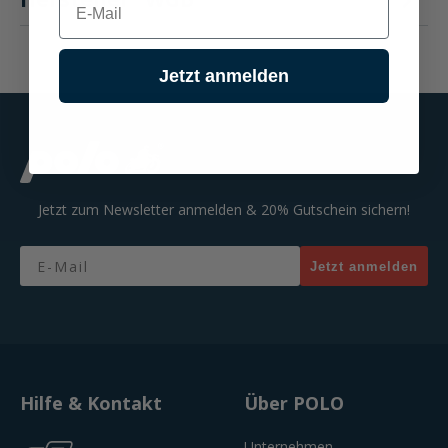
Jetzt anmelden
Jetzt zum Newsletter anmelden & 20% Gutschein sichern!
Email
Jetzt anmelden
Hilfe & Kontakt
Über POLO
Unternehmen