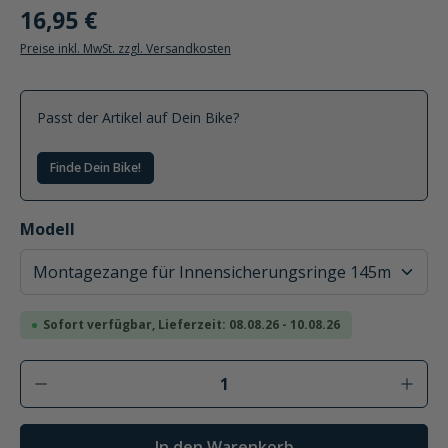
16,95 €
Preise inkl. MwSt. zzgl. Versandkosten
Passt der Artikel auf Dein Bike?
Finde Dein Bike!
auswählen
Modell
Sofort verfügbar, Lieferzeit: 08.08.26 - 10.08.26
Produkt Anzahl: Gib den gewünschten Wer
In den Warenkorb