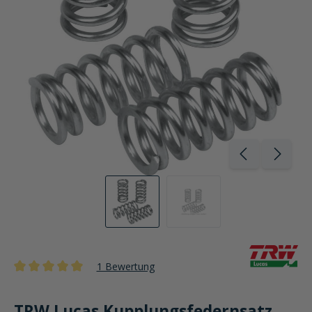
1 Bewertung
Durchschnittliche Bewertung von 5 von 5 Sternen