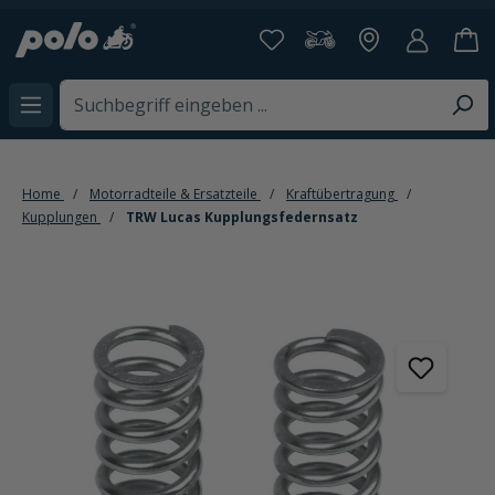
alt springen
Home
Motorradteile & Ersatzteile
Kraftübertragung
Kupplungen
TRW Lucas Kupplungsfedernsatz
Bildergalerie überspringen