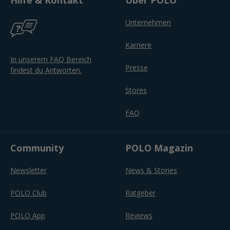
Hilfe & Kontakt
Über POLO
Unternehmen
Karriere
In unserem FAQ Bereich
Presse
findest du Antworten.
Stores
FAQ
Community
POLO Magazin
Newsletter
News & Stories
POLO Club
Ratgeber
POLO App
Reviews