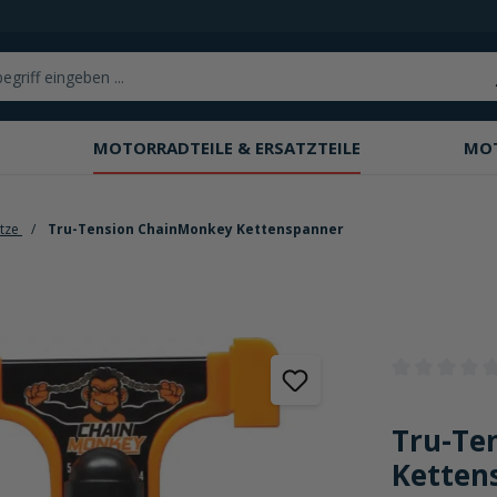
MOTORRADTEILE & ERSATZTEILE
MO
ätze
Tru-Tension ChainMonkey Kettenspanner
Durchschnittli
Tru-Te
Ketten