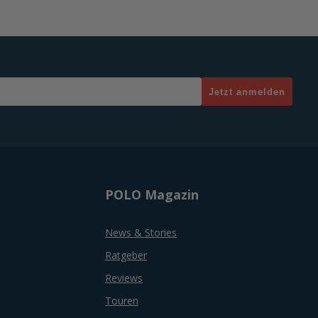
Jetzt anmelden
POLO Magazin
News & Stories
Ratgeber
Reviews
Touren