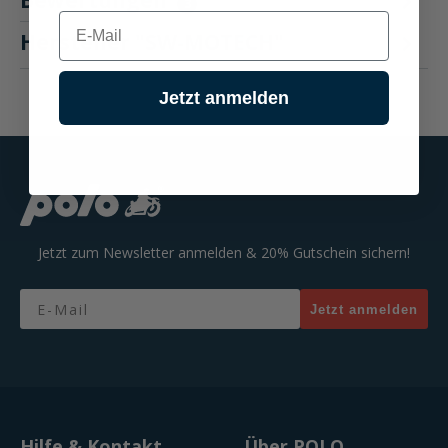
Bewertungen
3
E-mail
Hersteller "SW-MOTECH"
Jetzt anmelden
Jetzt zum Newsletter anmelden & 20% Gutschein sichern!
Email
Jetzt anmelden
Hilfe & Kontakt
Über POLO