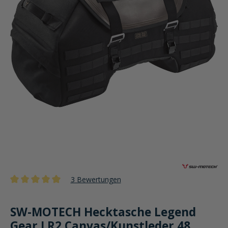
3 Bewertungen
Durchschnittliche Bewertung von 5 von 5 Sternen
SW-MOTECH Hecktasche Legend
Gear LR2 Canvas/Kunstleder 48