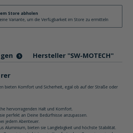
nem Store abholen
eine Variante, um die Verfügbarkeit im Store zu ermitteln
ngen
Hersteller "SW-MOTECH"
5
rer
 bieten Komfort und Sicherheit, egal ob auf der Straße oder
he hervorragenden Halt und Komfort.
 sie perfekt an Deine Bedürfnisse anzupassen.
 bei jedem Abenteuer.
Aluminium, bieten sie Langlebigkeit und höchste Stabilität.