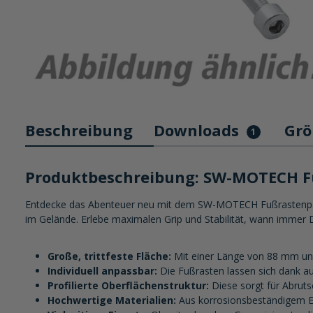
Beschreibung
Downloads
Grö
1
Produktbeschreibung: SW-MOTECH Fu
Entdecke das Abenteuer neu mit dem SW-MOTECH Fußrastenpaar E
im Gelände. Erlebe maximalen Grip und Stabilität, wann immer 
Große, trittfeste Fläche:
Mit einer Länge von 88 mm und
Individuell anpassbar:
Die Fußrasten lassen sich dank au
Profilierte Oberflächenstruktur:
Diese sorgt für Abruts
Hochwertige Materialien:
Aus korrosionsbeständigem Ede