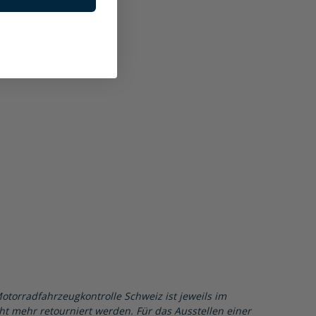
Motorradfahrzeugkontrolle Schweiz ist jeweils im
cht mehr retourniert werden. Für das Ausstellen einer