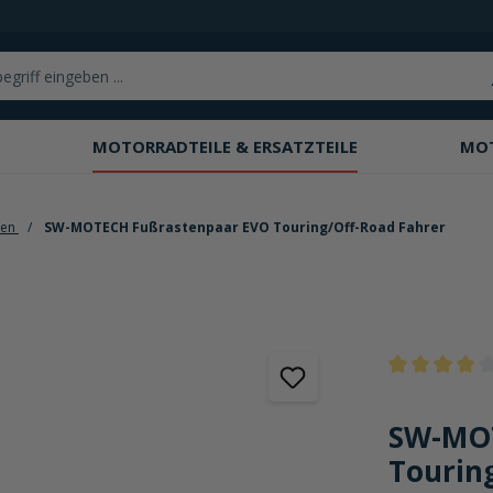
MOTORRADTEILE & ERSATZTEILE
MO
ten
SW-MOTECH Fußrastenpaar EVO Touring/Off-Road Fahrer
Durchschnittli
SW-MOT
Tourin