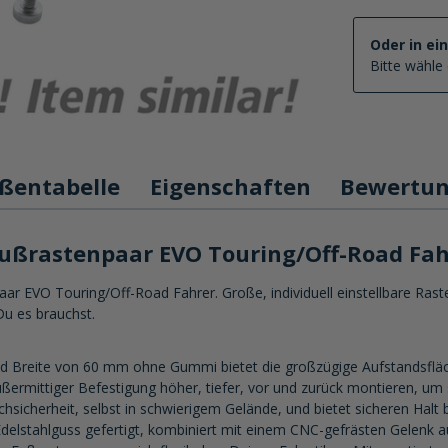
Oder in ei
Bitte wähle 
ßentabelle
Eigenschaften
Bewertu
ßrastenpaar EVO Touring/Off-Road Fah
VO Touring/Off-Road Fahrer. Große, individuell einstellbare Rasten
Du es brauchst.
 Breite von 60 mm ohne Gummi bietet die großzügige Aufstandsfläc
ßermittiger Befestigung höher, tiefer, vor und zurück montieren, um
chsicherheit, selbst in schwierigem Gelände, und bietet sicheren Halt
lstahlguss gefertigt, kombiniert mit einem CNC-gefrästen Gelenk aus 