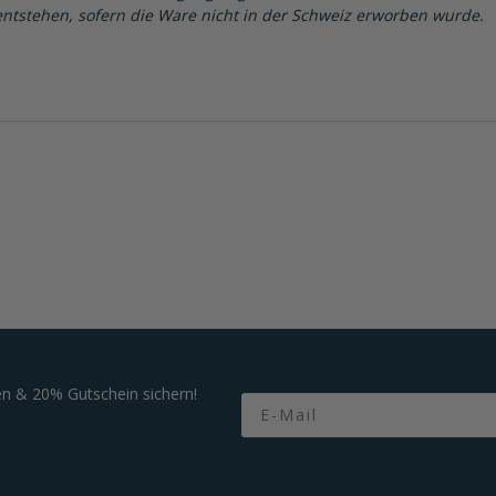
ntstehen, sofern die Ware nicht in der Schweiz erworben wurde.
n & 20% Gutschein sichern!
Email