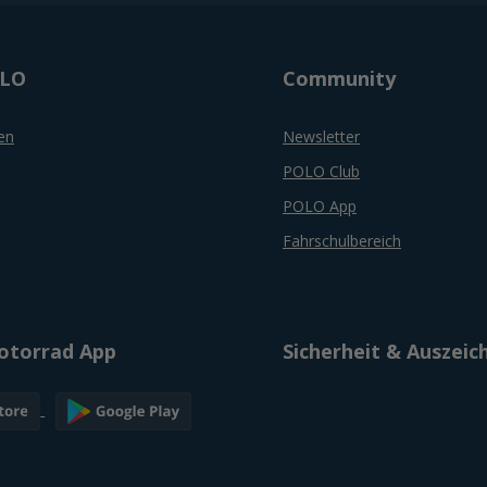
OLO
Community
en
Newsletter
POLO Club
POLO App
Fahrschulbereich
torrad App
Sicherheit & Auszei